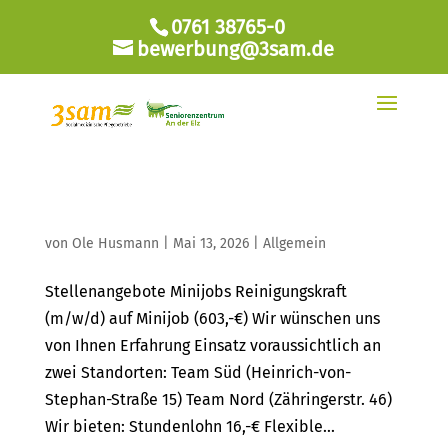
0761 38765-0
bewerbung@3sam.de
Stellenanzeige Minijob
von
Ole Husmann
|
Mai 13, 2026
|
Allgemein
Stellenangebote Minijobs Reinigungskraft
(m/w/d) auf Minijob (603,-€) Wir wünschen uns
von Ihnen Erfahrung Einsatz voraussichtlich an
zwei Standorten: Team Süd (Heinrich-von-
Stephan-Straße 15) Team Nord (Zähringerstr. 46)
Wir bieten: Stundenlohn 16,-€ Flexible...