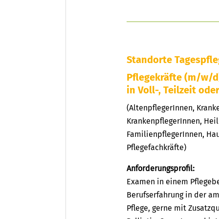
Standorte Tagespfl
Pflegekräfte (m/w/d
in Voll-, Teilzeit ode
(AltenpflegerInnen, Kran
KrankenpflegerInnen, Heil
FamilienpflegerInnen, Hau
Pflegefachkräfte)
Anforderungsprofil:
Examen in einem Pflegeber
Berufserfahrung in der am
Pflege, gerne mit Zusatzqu