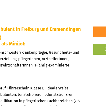
bulant in Freiburg und Emmendingen
)
r als Minijob
kenschwester/Krankenpfleger, Gesundheits- und
erziehungspflegerInnen, ArzthelferInnen,
swirtschafterInnen, 1-jährig examinierte
uf, Führerschein Klasse B, idealerweise
bulanten, teilstationären oder stationären
alifikation in pflegerischen Fachbereichen (z.B.