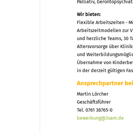
Palliativ, Gerontopsychiat
Wir bieten:
Flexible Arbeitszeiten - 
Arbeitszeitmodellen zur V
und herzliche Teams, 30 Ta
Altersvorsorge über Klini
und Weiterbildungsmöglic
Übernahme von Kinderbet
in der derzeit gültigen Fa
Ansprechpartner bei
Martin Lörcher
Geschäftsführer
Tel. 0761 38765-0
bewerbung@3sam.de