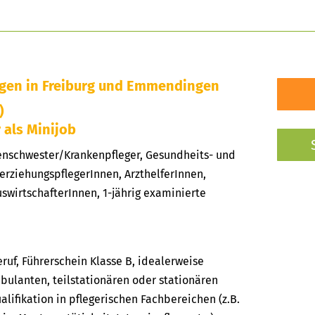
egen in Freiburg und Emmendingen
)
r als Minijob
kenschwester/Krankenpfleger, Gesundheits- und
erziehungspflegerInnen, ArzthelferInnen,
swirtschafterInnen, 1-jährig examinierte
uf, Führerschein Klasse B, idealerweise
bulanten, teilstationären oder stationären
alifikation in pflegerischen Fachbereichen (z.B.