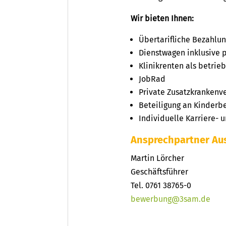
Wir bieten Ihnen:
Übertarifliche Bezahlu
Dienstwagen inklusive 
Klinikrenten als betrieb
JobRad
Private Zusatzkrankenv
Beteiligung an Kinderb
Individuelle Karriere-
Ansprechpartner Aus
Martin Lörcher
Geschäftsführer
Tel. 0761 38765-0
bewerbung@3sam.de