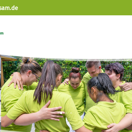
sam.de