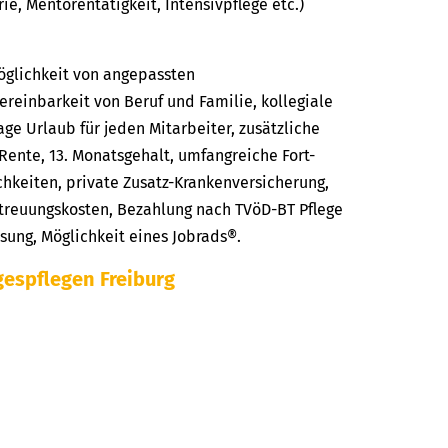
rie, Mentorentätigkeit, Intensivpflege etc.)
Möglichkeit von angepassten
ereinbarkeit von Beruf und Familie, kollegiale
ge Urlaub für jeden Mitarbeiter, zusätzliche
kRente, 13. Monatsgehalt, umfangreiche Fort-
hkeiten, private Zusatz-Krankenversicherung,
reuungskosten, Bezahlung nach TVöD-BT Pflege
ssung, Möglichkeit eines Jobrads®.
espflegen Freiburg