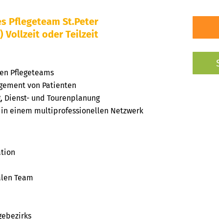
s Pflegeteam St.Peter
Vollzeit oder Teilzeit
en Pflegeteams
gement von Patienten
, Dienst- und Tourenplanung
t in einem multiprofessionellen Netzwerk
tion
alen Team
gebezirks