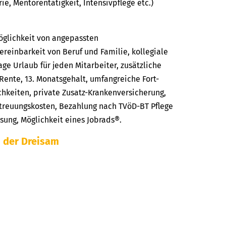
rie, Mentorentätigkeit, Intensivpflege etc.)
Möglichkeit von angepassten
ereinbarkeit von Beruf und Familie, kollegiale
ge Urlaub für jeden Mitarbeiter, zusätzliche
kRente, 13. Monatsgehalt, umfangreiche Fort-
hkeiten, private Zusatz-Krankenversicherung,
reuungskosten, Bezahlung nach TVöD-BT Pflege
ssung, Möglichkeit eines Jobrads®.
 der Dreisam