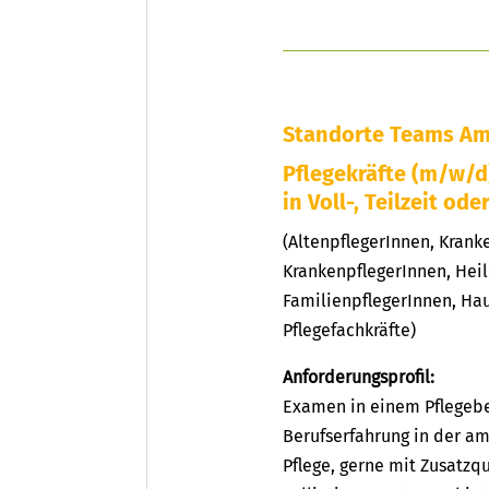
Standorte Teams Am
Pflegekräfte (m/w/d
in Voll-, Teilzeit ode
(AltenpflegerInnen, Kran
KrankenpflegerInnen, Heil
FamilienpflegerInnen, Hau
Pflegefachkräfte)
Anforderungsprofil:
Examen in einem Pflegeber
Berufserfahrung in der am
Pflege, gerne mit Zusatzqu