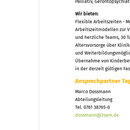
Palliativ, Gerontopsychiat
Wir bieten:
Flexible Arbeitszeiten - 
Arbeitszeitmodellen zur V
und herzliche Teams, 30 Ta
Altersvorsorge über Klini
und Weiterbildungsmöglic
Übernahme von Kinderbet
in der derzeit gültigen Fa
Ansprechpartner Tag
Marco Dossmann
Abteilungsleitung
Tel. 0761 38765-0
dossmann@3sam.de